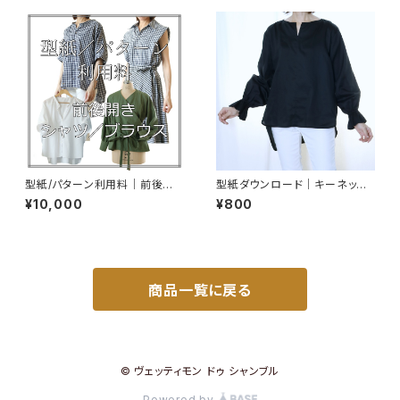
型紙/パターン利用料｜前後開き
型紙ダウンロード｜キーネック
シャツ／ブラウス
キャンディスリーブシャツ/フリー
¥10,000
¥800
サイズ【A4判】
商品一覧に戻る
© ヴェッティモン ドゥ シャンブル
Powered by