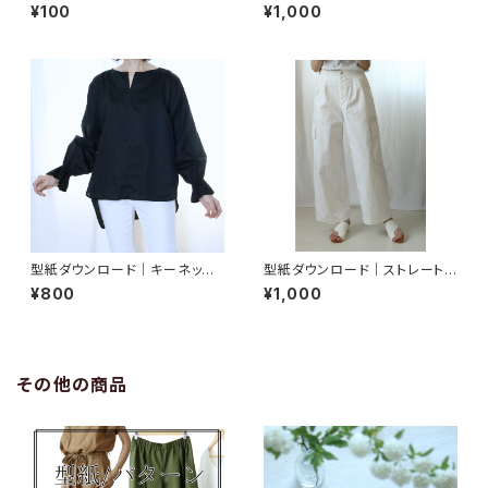
スナーで作る『半月ポーチ』A4
ーツロングスカート【A4判】
¥100
¥1,000
判
型紙ダウンロード｜キーネック
型紙ダウンロード｜ストレートワ
キャンディスリーブシャツ/フリー
イドパンツ／フリーサイズ【A4
¥800
¥1,000
サイズ【A4判】
判】
その他の商品