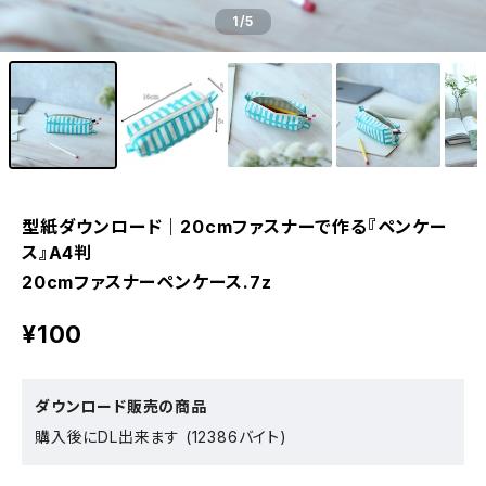
1
/5
型紙ダウンロード｜20cmファスナーで作る『ペンケー
ス』A4判
20cmファスナーペンケース.7z
¥100
ダウンロード販売の商品
購入後にDL出来ます (12386バイト)