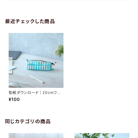
最近チェックした商品
型紙ダウンロード｜20cmファ
スナーで作る『ペンケース』A4判
¥100
同じカテゴリの商品