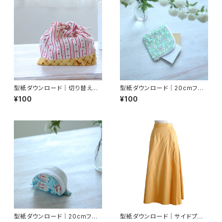
型紙ダウンロード｜切り替えあ
型紙ダウンロード｜20cmファ
ずま袋/お弁当サイズ【A4判】
スナーで作る『L字ポーチ』A4判
¥100
¥100
型紙ダウンロード｜20cmファ
型紙ダウンロード｜サイドプリ