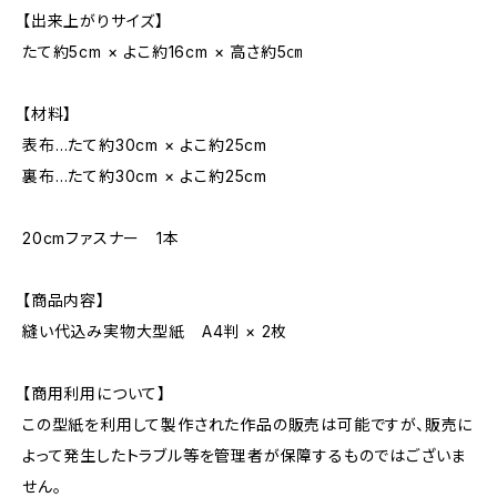
【出来上がりサイズ】
たて約5cm × よこ約16cm × 高さ約5㎝
【材料】
表布…たて約30cm × よこ約25cm
裏布…たて約30cm × よこ約25cm
20cmファスナー 1本
【商品内容】
縫い代込み実物大型紙 A4判 × 2枚
【商用利用について】
この型紙を利用して製作された作品の販売は可能ですが、販売に
よって発生したトラブル等を管理者が保障するものではございま
せん。