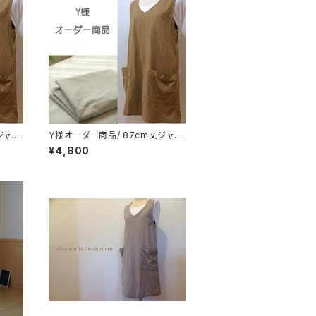
ジャン
Y様オーダー商品/ 87cm丈ジャン
ーワッ
パースカート／コットンリネンタン
¥4,800
ブラーワッシャー(サンドベージュ)