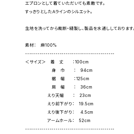
エプロンとして着ていただいても素敵です。
すっきりとしたＡラインのシルエット。
生地を洗ってから裁断・縫製し、製品を水通ししております
素材： 麻100%
--------------------------------------------
＜サイズ＞ 着 丈 ：100cm
身 巾 ： 94cm
裾 幅 ：125cm
肩 幅 ： 36cm
えり天幅 ： 23cm
えり前下がり： 19.5cm
えり後下がり： 4.5cm
アームホール： 52cm
--------------------------------------------