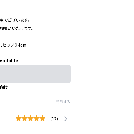
定でございます。
お願いいたします。
、ヒップ94cm
vailable
向け
通報する
(10)