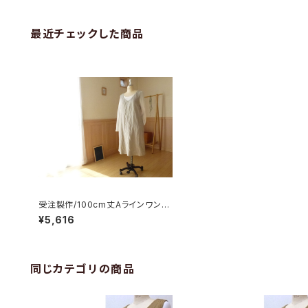
最近チェックした商品
受注製作/100cm丈Aラインワンピ
ース／リネン(生成)
¥5,616
同じカテゴリの商品