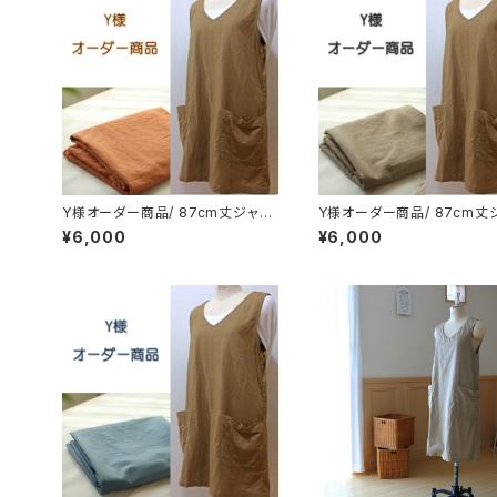
Y様オーダー商品/ 87cm丈ジャン
Y様オーダー商品/ 87cm丈
パースカート／綿麻タンブラーワッ
パースカート／綿麻タンブラ
¥6,000
¥6,000
シャー(柿色)
シャー(カフェオレ)